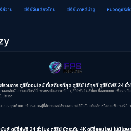
ีรีย์วาย
ซีรีย์จีนเสียงไทย
ซีรีย์เกาหลีน่าดู
หมวดดูซีรีย์
zy
ย์รวมการ ดูซีรี่ออนไลน์ ที่เสถียรที่สุด ดูซีรีย์ ได้ทุกที่ ดูซีรี่ย์ฟรี 24 ชั่
าลองสัมผัสความเสถียรที่นี่ เพราะเราเป็นอาณาจักร ดูซีรี่ย์ฟรี 24 ชั่วโมง ที่ออกแบบมาเพื่อรองรับ
ม่มีสะดุด
งคุณด้วยการจัดหมวดหมู่ที่ชัดเจนและใช้งานง่าย จะใช้มือถือ แท็บเล็ต หรือคอมพิวเตอร์ ก็สามารถเข
ันส์ ดูซีรี่ย์ฟรี 24 ชั่วโมง ดูซีรีย์ ชัดระดับ 4K ดูซีรี่ออนไลน์ ไม่มีโ