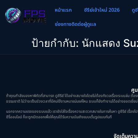
หน้าแรก
ซีรีย์เข้าใหม่ 2026
ดูซ
ช่องทางติดต่อผู้ดูแล
ป้ายกำกับ:
นักแสดง Su
ศูน
ถ้าคุณกำลังมองหาพิกัดที่สามารถ ดูซีรีย์ ได้อย่างสบายใจโดยไม่ต้องกังวลเรื่องระบบล่ม ต้องม
ธรรมชาติ ไม่ว่าจะเป็นช่วงเวลาที่มีคนใช้งานหนาแน่นแค่ไหน ระบบก็ยังทำงานได้อย่างยอดเยี่ยมไ
นอกจากความแรงของระบบแล้ว เรายังใส่ใจเรื่องความสะดวกสบายในการค้นหา ดูซีรีย์ เรื่องโปรดขอ
ซีรี่ออนไลน์ ก็จะถูกเปิดออกเพื่อให้คุณได้รับความบันเทิงแบบเต็มรูปแบบทันที
จัดเต็มความม