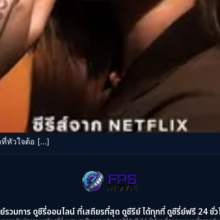
ี่หัวใจต้อ […]
ย์รวมการ ดูซีรี่ออนไลน์ ที่เสถียรที่สุด ดูซีรีย์ ได้ทุกที่ ดูซีรี่ย์ฟรี 24 ชั่