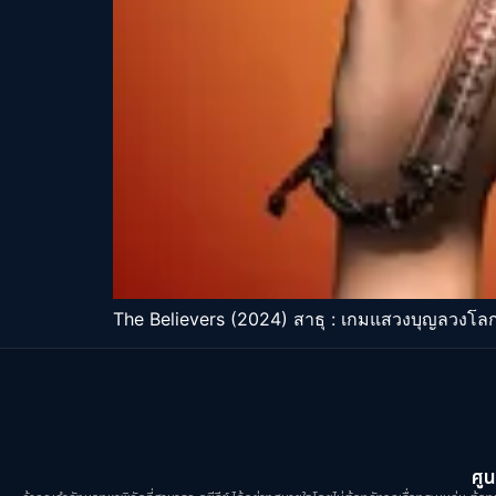
The Believers (2024) สาธุ : เกมแสวงบุญลวงโลกท
ศูน