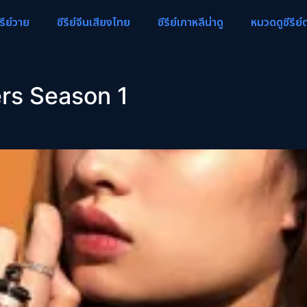
ีรีย์วาย
ซีรีย์จีนเสียงไทย
ซีรีย์เกาหลีน่าดู
หมวดดูซีรีย์
ers Season 1