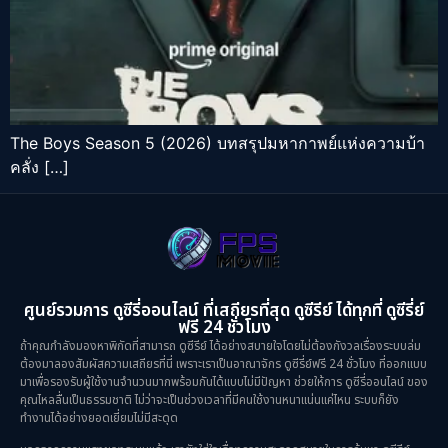
The Boys Season 5 (2026) บทสรุปมหากาพย์แห่งความบ้า
คลั่ง […]
ศูนย์รวมการ ดูซีรี่ออนไลน์ ที่เสถียรที่สุด ดูซีรีย์ ได้ทุกที่ ดูซีรี่ย์
ฟรี 24 ชั่วโมง
ถ้าคุณกำลังมองหาพิกัดที่สามารถ ดูซีรีย์ ได้อย่างสบายใจโดยไม่ต้องกังวลเรื่องระบบล่ม
ต้องมาลองสัมผัสความเสถียรที่นี่ เพราะเราเป็นอาณาจักร ดูซีรี่ย์ฟรี 24 ชั่วโมง ที่ออกแบบ
มาเพื่อรองรับผู้ใช้งานจำนวนมากพร้อมกันได้แบบไม่มีปัญหา ช่วยให้การ ดูซีรี่ออนไลน์ ของ
คุณไหลลื่นเป็นธรรมชาติ ไม่ว่าจะเป็นช่วงเวลาที่มีคนใช้งานหนาแน่นแค่ไหน ระบบก็ยัง
ทำงานได้อย่างยอดเยี่ยมไม่มีสะดุด