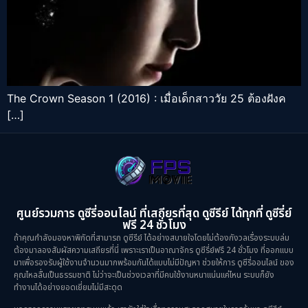
The Crown Season 1 (2016) : เมื่อเด็กสาววัย 25 ต้องฝังค
[…]
ศูนย์รวมการ ดูซีรี่ออนไลน์ ที่เสถียรที่สุด ดูซีรีย์ ได้ทุกที่ ดูซีรี่ย์
ฟรี 24 ชั่วโมง
ถ้าคุณกำลังมองหาพิกัดที่สามารถ ดูซีรีย์ ได้อย่างสบายใจโดยไม่ต้องกังวลเรื่องระบบล่ม
ต้องมาลองสัมผัสความเสถียรที่นี่ เพราะเราเป็นอาณาจักร ดูซีรี่ย์ฟรี 24 ชั่วโมง ที่ออกแบบ
มาเพื่อรองรับผู้ใช้งานจำนวนมากพร้อมกันได้แบบไม่มีปัญหา ช่วยให้การ ดูซีรี่ออนไลน์ ของ
คุณไหลลื่นเป็นธรรมชาติ ไม่ว่าจะเป็นช่วงเวลาที่มีคนใช้งานหนาแน่นแค่ไหน ระบบก็ยัง
ทำงานได้อย่างยอดเยี่ยมไม่มีสะดุด