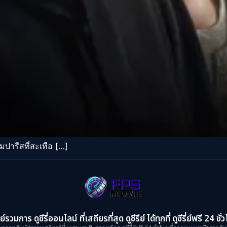
ารีสที่สะเทือ […]
ย์รวมการ ดูซีรี่ออนไลน์ ที่เสถียรที่สุด ดูซีรีย์ ได้ทุกที่ ดูซีรี่ย์ฟรี 24 ชั่