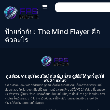
ป้ายกำกับ:
The Mind Flayer คือ
ตัวอะไร
ศูนย์รวมการ ดูซีรี่ออนไลน์ ที่เสถียรที่สุด ดูซีรีย์ ได้ทุกที่ ดูซีรี่ย์
ฟรี 24 ชั่วโมง
ถ้าคุณกำลังมองหาพิกัดที่สามารถ ดูซีรีย์ ได้อย่างสบายใจโดยไม่ต้องกังวลเรื่องระบบล่ม
ต้องมาลองสัมผัสความเสถียรที่นี่ เพราะเราเป็นอาณาจักร ดูซีรี่ย์ฟรี 24 ชั่วโมง ที่ออกแบบ
มาเพื่อรองรับผู้ใช้งานจำนวนมากพร้อมกันได้แบบไม่มีปัญหา ช่วยให้การ ดูซีรี่ออนไลน์ ของ
คุณไหลลื่นเป็นธรรมชาติ ไม่ว่าจะเป็นช่วงเวลาที่มีคนใช้งานหนาแน่นแค่ไหน ระบบก็ยัง
ทำงานได้อย่างยอดเยี่ยมไม่มีสะดุด