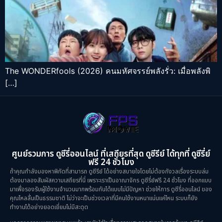
The WONDERfools (2026) คนมหัศจรรย์พลังรั่ว: เมื่อพลังพิ
[…]
ศูนย์รวมการ ดูซีรี่ออนไลน์ ที่เสถียรที่สุด ดูซีรีย์ ได้ทุกที่ ดูซีรี่ย์
ฟรี 24 ชั่วโมง
ถ้าคุณกำลังมองหาพิกัดที่สามารถ ดูซีรีย์ ได้อย่างสบายใจโดยไม่ต้องกังวลเรื่องระบบล่ม
ต้องมาลองสัมผัสความเสถียรที่นี่ เพราะเราเป็นอาณาจักร ดูซีรี่ย์ฟรี 24 ชั่วโมง ที่ออกแบบ
มาเพื่อรองรับผู้ใช้งานจำนวนมากพร้อมกันได้แบบไม่มีปัญหา ช่วยให้การ ดูซีรี่ออนไลน์ ของ
คุณไหลลื่นเป็นธรรมชาติ ไม่ว่าจะเป็นช่วงเวลาที่มีคนใช้งานหนาแน่นแค่ไหน ระบบก็ยัง
ทำงานได้อย่างยอดเยี่ยมไม่มีสะดุด