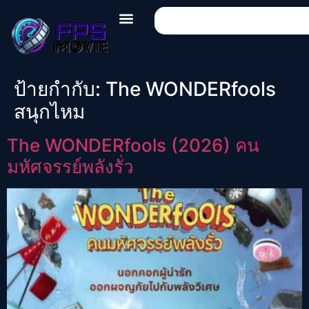
ป้ายกำกับ:
The WONDERfools
สนุกไหม
The WONDERfools (2026) คน
มหัศจรรย์พลังรั่ว