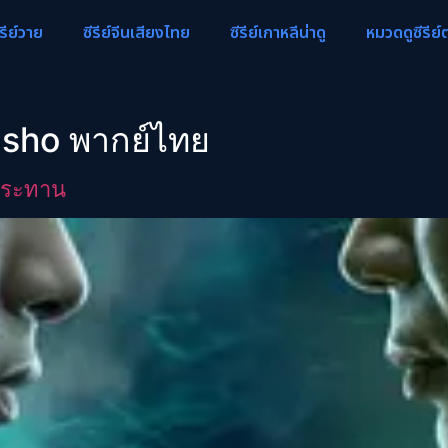
ีรีย์วาย
ซีรีย์จีนเสียงไทย
ซีรีย์เกาหลีน่าดู
หมวดดูซีรีย์
sho พากย์ไทย
ประทาน