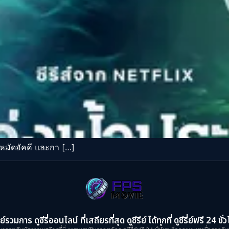
มัดอัคคี และกา […]
ย์รวมการ ดูซีรี่ออนไลน์ ที่เสถียรที่สุด ดูซีรีย์ ได้ทุกที่ ดูซีรี่ย์ฟรี 24 ชั่