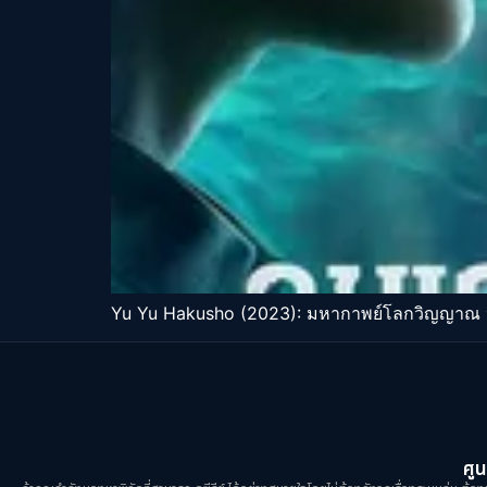
Yu Yu Hakusho (2023): มหากาพย์โลกวิญญาณ ห
ศูน