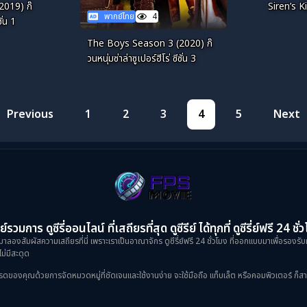
019) ก๊
Siren’s K
พากย์ไทย
4
ั่น 1
The Boys Season 3 (2020) ก๊
วนหนุ่มซ่าล่าซูเปอร์ฮีโร่ ซีซั่น 3
Previous
1
2
3
4
5
Next
ย์รวมการ ดูซีรี่ออนไลน์ ที่เสถียรที่สุด ดูซีรีย์ ได้ทุกที่ ดูซีรี่ย์ฟรี 24 ชั่
าลองสัมผัสความเสถียรที่นี่ เพราะเราเป็นอาณาจักร ดูซีรี่ย์ฟรี 24 ชั่วโมง ที่ออกแบบมาเพื่อรองรับ
ม่มีสะดุด
งคุณด้วยการจัดหมวดหมู่ที่ชัดเจนและใช้งานง่าย จะใช้มือถือ แท็บเล็ต หรือคอมพิวเตอร์ ก็สามารถเข