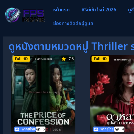
หน้าแรก
ซีรีย์เข้าใหม่ 2026
ดูซ
ช่องทางติดต่อผู้ดูแล
ดูหนังตามหมวดหมู่ Thriller 
Full HD
7.6
Full HD
พากย์ไทย
5
พากย์ไทย
4