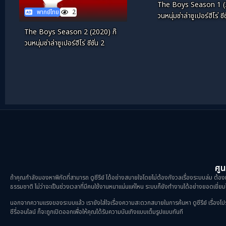
The Boys Season 1 (2
พากย์ไทย
2
วนหนุ่มซ่าล่าซูเปอร์ฮีโร่ ซีซ
The Boys Season 2 (2020) ก๊
วนหนุ่มซ่าล่าซูเปอร์ฮีโร่ ซีซั่น 2
ศูน
ถ้าคุณกำลังมองหาพิกัดที่สามารถ ดูซีรีย์ ได้อย่างสบายใจโดยไม่ต้องกังวลเรื่องระบบล่ม ต้องม
ธรรมชาติ ไม่ว่าจะเป็นช่วงเวลาที่มีคนใช้งานหนาแน่นแค่ไหน ระบบก็ยังทำงานได้อย่างยอดเยี่ยมไ
นอกจากความแรงของระบบแล้ว เรายังใส่ใจเรื่องความสะดวกสบายในการค้นหา ดูซีรีย์ เรื่องโปรดขอ
ซีรี่ออนไลน์ ก็จะถูกเปิดออกเพื่อให้คุณได้รับความบันเทิงแบบเต็มรูปแบบทันที