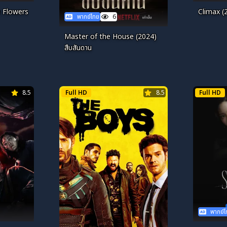
 Flowers
Climax (2
พากย์ไทย
6
Master of the House (2024)
สืบสันดาน
8.5
Full HD
8.5
Full HD
พากย์