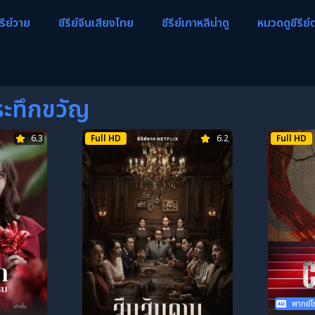
ีรีย์วาย
ซีรีย์จีนเสียงไทย
ซีรีย์เกาหลีน่าดู
หมวดดูซีรีย์
ระทึกขวัญ
6.3
Full HD
6.2
Full HD
พากย์