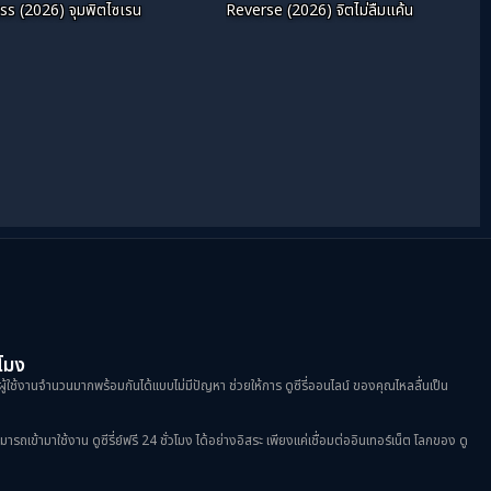
iss (2026) จุมพิตไซเรน
Reverse (2026) จิตไม่ลืมแค้น
วโมง
ผู้ใช้งานจำนวนมากพร้อมกันได้แบบไม่มีปัญหา ช่วยให้การ ดูซีรี่ออนไลน์ ของคุณไหลลื่นเป็น
้ามาใช้งาน ดูซีรี่ย์ฟรี 24 ชั่วโมง ได้อย่างอิสระ เพียงแค่เชื่อมต่ออินเทอร์เน็ต โลกของ ดู