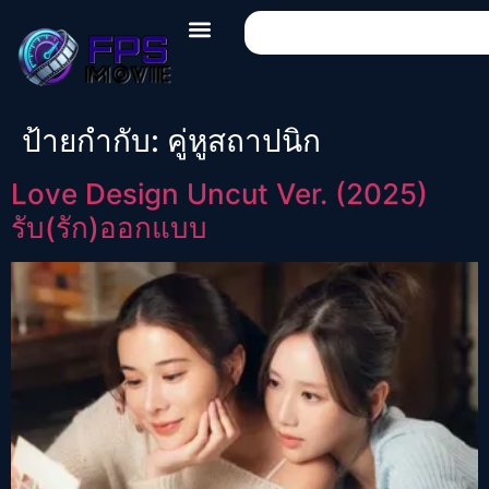
ป้ายกำกับ:
คู่หูสถาปนิก
Love Design Uncut Ver. (2025)
รับ(รัก)ออกแบบ