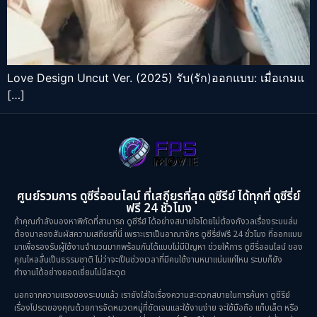
Love Design Uncut Ver. (2025) รับ(รัก)ออกแบบ: เมื่อเกมแ
[…]
ศูนย์รวมการ ดูซีรี่ออนไลน์ ที่เสถียรที่สุด ดูซีรีย์ ได้ทุกที่ ดูซีรี่ย์
ฟรี 24 ชั่วโมง
ถ้าคุณกำลังมองหาพิกัดที่สามารถ ดูซีรีย์ ได้อย่างสบายใจโดยไม่ต้องกังวลเรื่องระบบล่ม
ต้องมาลองสัมผัสความเสถียรที่นี่ เพราะเราเป็นอาณาจักร ดูซีรี่ย์ฟรี 24 ชั่วโมง ที่ออกแบบ
มาเพื่อรองรับผู้ใช้งานจำนวนมากพร้อมกันได้แบบไม่มีปัญหา ช่วยให้การ ดูซีรี่ออนไลน์ ของ
คุณไหลลื่นเป็นธรรมชาติ ไม่ว่าจะเป็นช่วงเวลาที่มีคนใช้งานหนาแน่นแค่ไหน ระบบก็ยัง
ทำงานได้อย่างยอดเยี่ยมไม่มีสะดุด
นอกจากความแรงของระบบแล้ว เรายังใส่ใจเรื่องความสะดวกสบายในการค้นหา ดูซีรีย์
เรื่องโปรดของคุณด้วยการจัดหมวดหมู่ที่ชัดเจนและใช้งานง่าย จะใช้มือถือ แท็บเล็ต หรือ