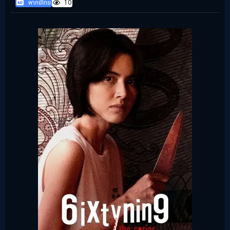
พากย์ไทย
10