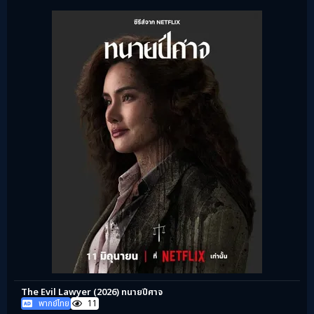
The Evil Lawyer (2026) ทนายปีศาจ
พากย์ไทย
11