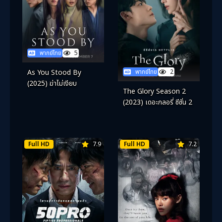
พากย์ไทย
5
พากย์ไทย
2
As You Stood By
(2025) ฆ่าไม่เงียบ
The Glory Season 2
(2023) เดอะกลอรี่ ซีซั่น 2
Full HD
7.9
Full HD
7.2