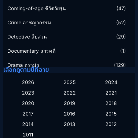
Coming-of-age ชีวิตวัยรุ่น
(47)
Crime อาชญากรรม
(52)
Detective สืบสวน
(29)
Documentary สารคดี
(1)
Drama ดราม่า
(129)
เลือกดูตามปีที่ฉาย
Family ครอบครัว
(16)
2026
2025
2024
2023
2022
2021
Fantasy จินตนาการ
(51)
2020
2019
2018
Healing
(1)
2017
2016
2015
History ประวัติศาสตร์
(9)
2014
2013
2012
2011
Horror สยองขวัญ
(16)