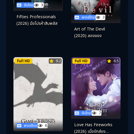
ซับไทย
3
Fifties Professionals
พากย์ไทย
3
(2026) มือโปรห้าสิบพลัส
Art of The Devil
(2020) ลองของ
Full HD
9.2
Full HD
6.5
ซับไทย
7
Love Has Fireworks
พากย์ไทย
6
(2026) เมื่อรักส่อง