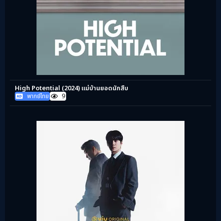
High Potential (2024) แม่บ้านยอดนักสืบ
พากย์ไทย
9