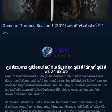
Game of Thrones Season 1 (2011) มหาศึกชิงบัลลังก์ ปี 1
[…]
ศูนย์รวมการ ดูซีรี่ออนไลน์ ที่เสถียรที่สุด ดูซีรีย์ ได้ทุกที่ ดูซีรี่ย์
ฟรี 24 ชั่วโมง
ถ้าคุณกำลังมองหาพิกัดที่สามารถ ดูซีรีย์ ได้อย่างสบายใจโดยไม่ต้องกังวลเรื่องระบบล่ม
ต้องมาลองสัมผัสความเสถียรที่นี่ เพราะเราเป็นอาณาจักร ดูซีรี่ย์ฟรี 24 ชั่วโมง ที่ออกแบบ
มาเพื่อรองรับผู้ใช้งานจำนวนมากพร้อมกันได้แบบไม่มีปัญหา ช่วยให้การ ดูซีรี่ออนไลน์ ของ
คุณไหลลื่นเป็นธรรมชาติ ไม่ว่าจะเป็นช่วงเวลาที่มีคนใช้งานหนาแน่นแค่ไหน ระบบก็ยัง
ทำงานได้อย่างยอดเยี่ยมไม่มีสะดุด
นอกจากความแรงของระบบแล้ว เรายังใส่ใจเรื่องความสะดวกสบายในการค้นหา ดูซีรีย์
เรื่องโปรดของคุณด้วยการจัดหมวดหมู่ที่ชัดเจนและใช้งานง่าย จะใช้มือถือ แท็บเล็ต หรือ
คอมพิวเตอร์ ก็สามารถเข้ามาใช้งาน ดูซีรี่ย์ฟรี 24 ชั่วโมง ได้อย่างอิสระ เพียงแค่เชื่อมต่อ