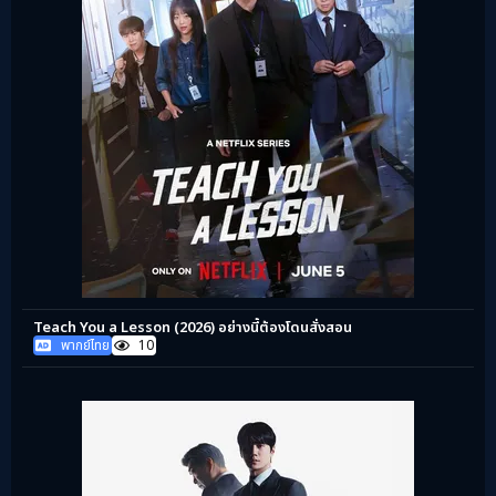
Teach You a Lesson (2026) อย่างนี้ต้องโดนสั่งสอน
พากย์ไทย
10