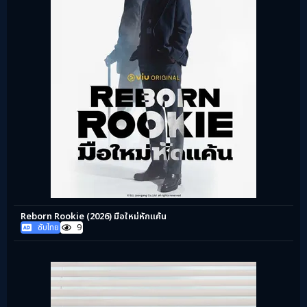
Reborn Rookie (2026) มือใหม่หักแค้น
ซับไทย
9