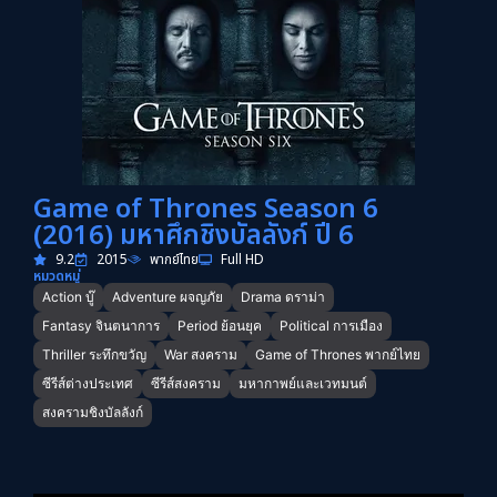
Game of Thrones Season 6
(2016) มหาศึกชิงบัลลังก์ ปี 6
9.2
2015
พากย์ไทย
Full HD
หมวดหมู่
Action บู๊
Adventure ผจญภัย
Drama ดราม่า
Fantasy จินตนาการ
Period ย้อนยุค
Political การเมือง
Thriller ระทึกขวัญ
War สงคราม
Game of Thrones พากย์ไทย
ซีรีส์ต่างประเทศ
ซีรีส์สงคราม
มหากาพย์และเวทมนต์
สงครามชิงบัลลังก์