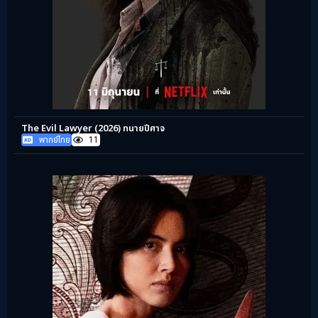
The Evil Lawyer (2026) ทนายปีศาจ
พากย์ไทย
11