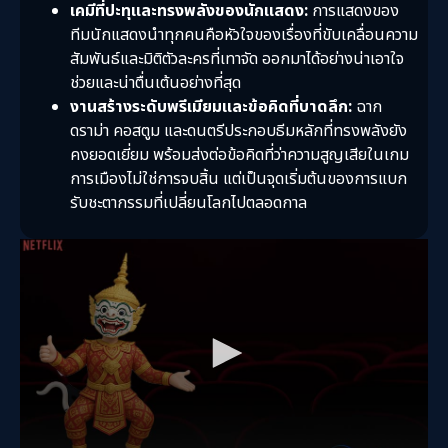
เคมีที่ปะทุและทรงพลังของนักแสดง:
การแสดงของ
ทีมนักแสดงนำทุกคนคือหัวใจของเรื่องที่ขับเคลื่อนความ
สัมพันธ์และมิติตัวละครที่เทาจัด ออกมาได้อย่างน่าเอาใจ
ช่วยและน่าตื่นเต้นอย่างที่สุด
งานสร้างระดับพรีเมียมและข้อคิดที่บาดลึก:
ฉาก
ดราม่า คอสตูม และดนตรีประกอบธีมหลักที่ทรงพลังยัง
คงยอดเยี่ยม พร้อมส่งต่อข้อคิดที่ว่าความสูญเสียในเกม
การเมืองไม่ใช่การจบสิ้น แต่เป็นจุดเริ่มต้นของการแบก
รับชะตากรรมที่เปลี่ยนโลกไปตลอดกาล