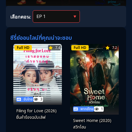
เลือกตอน:
▼
ซีรี่ย์ออนไลน์ที่คุณน่าจะชอบ
Full HD
7.4
Full HD
7.2
ซับไทย
3
พากย์ไทย
1
Filing for Love (2026)
ยื่นคำร้องฉบับเลิฟ
Sweet Home (2020)
สวีทโฮม