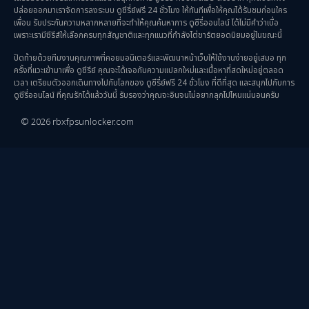
ปล่อยออกมาเราจัดการลงระบบ ดูซีรี่ย์ฟรี 24 ชั่วโมง ให้ทันทีเพื่อให้คุณได้รับชมก่อนใคร
เพื่อน รับประกันความหลากหลายที่จะทำให้คุณค้นหาการ ดูซีรี่ออนไลน์ ได้ไม่มีคำว่าเบื่อ
survival เอาตัวรอด
(23)
เพราะเรามีซีรีส์ให้เลือกครบทุกสัญชาติและทุกแนวที่กำลังไต่ชาร์ตยอดนิยมอยู่ในขณะนี้
ปิดท้ายด้วยทีมงานคุณภาพที่คอยมอนิเตอร์และพัฒนาหน้าเว็บให้ใช้งานง่ายอยู่เสมอ ทุก
Thriller ระทึกขวัญ
(84)
ครั้งที่แวะเข้ามาเพื่อ ดูซีรีย์ คุณจะได้เจอกับความแปลกใหม่และเนื้อหาที่สดใหม่อยู่ตลอด
เวลา เตรียมตัวออกเดินทางไปกับโลกของ ดูซีรี่ย์ฟรี 24 ชั่วโมง ที่ดีที่สุด และสนุกไปกับการ
Uncategorized
(1)
ดูซีรี่ออนไลน์ ที่คุณรักได้แล้ววันนี้ รับรองว่าคุณจะอินจนไม่อยากลุกไปไหนแน่นอนครับ
© 2026 rbxfpsunlocker.com
War สงคราม
(20)
ซีรี่ย์จีนซับไทย
(3)
ซีรีย์จีนพากย์ไทย
(14)
ซีรี่ย์จีนมาใหม่
(3)
ซีรีย์จีนเสียงไทย
(1)
ซีรีย์เกาหลีน่าดู
(7)