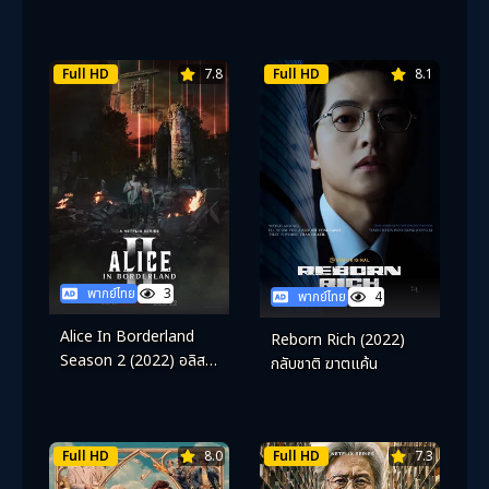
Full HD
7.8
Full HD
8.1
พากย์ไทย
3
พากย์ไทย
4
Alice In Borderland
Reborn Rich (2022)
Season 2 (2022) อลิสใน
กลับชาติ ฆาตแค้น
แดนมรณะ ซีซั่น 2
Full HD
8.0
Full HD
7.3