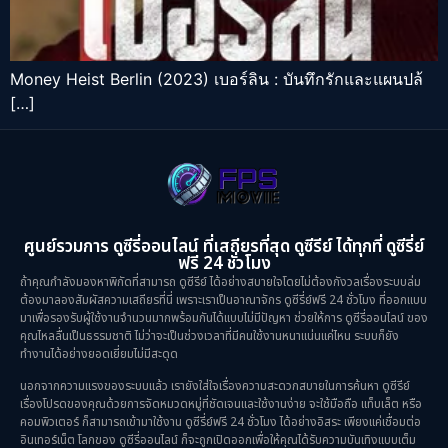
Money Heist Berlin (2023) เบอร์ลิน : บันทึกรักและแผนปล้
[…]
ศูนย์รวมการ ดูซีรี่ออนไลน์ ที่เสถียรที่สุด ดูซีรีย์ ได้ทุกที่ ดูซีรี่ย์
ฟรี 24 ชั่วโมง
ถ้าคุณกำลังมองหาพิกัดที่สามารถ ดูซีรีย์ ได้อย่างสบายใจโดยไม่ต้องกังวลเรื่องระบบล่ม
ต้องมาลองสัมผัสความเสถียรที่นี่ เพราะเราเป็นอาณาจักร ดูซีรี่ย์ฟรี 24 ชั่วโมง ที่ออกแบบ
มาเพื่อรองรับผู้ใช้งานจำนวนมากพร้อมกันได้แบบไม่มีปัญหา ช่วยให้การ ดูซีรี่ออนไลน์ ของ
คุณไหลลื่นเป็นธรรมชาติ ไม่ว่าจะเป็นช่วงเวลาที่มีคนใช้งานหนาแน่นแค่ไหน ระบบก็ยัง
ทำงานได้อย่างยอดเยี่ยมไม่มีสะดุด
นอกจากความแรงของระบบแล้ว เรายังใส่ใจเรื่องความสะดวกสบายในการค้นหา ดูซีรีย์
เรื่องโปรดของคุณด้วยการจัดหมวดหมู่ที่ชัดเจนและใช้งานง่าย จะใช้มือถือ แท็บเล็ต หรือ
คอมพิวเตอร์ ก็สามารถเข้ามาใช้งาน ดูซีรี่ย์ฟรี 24 ชั่วโมง ได้อย่างอิสระ เพียงแค่เชื่อมต่อ
อินเทอร์เน็ต โลกของ ดูซีรี่ออนไลน์ ก็จะถูกเปิดออกเพื่อให้คุณได้รับความบันเทิงแบบเต็ม