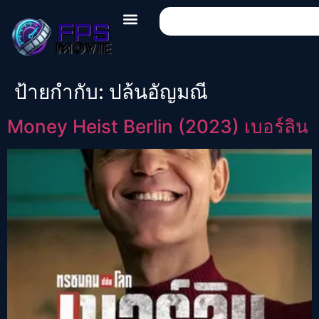
ป้ายกำกับ:
ปล้นอัญมณี
Money Heist Berlin (2023) เบอร์ลิน