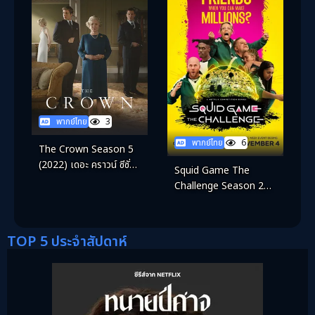
พากย์ไทย
3
พากย์ไทย
6
The Crown Season 5
(2022) เดอะ คราวน์ ซีซั่น
Squid Game The
5
Challenge Season 2
(2025) สควิดเกม เดอะ ชา
เลนจ์ ซีซั่น 2
TOP 5 ประจำสัปดาห์