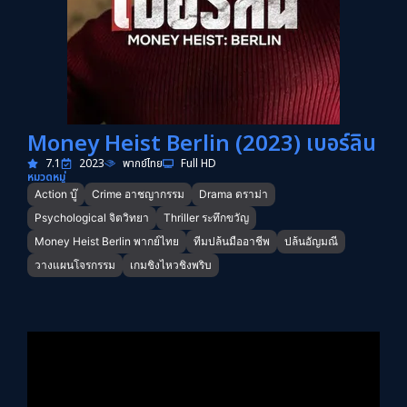
Money Heist Berlin (2023) เบอร์ลิน
7.1
2023
พากย์ไทย
Full HD
หมวดหมู่
Action บู๊
Crime อาชญากรรม
Drama ดราม่า
Psychological จิตวิทยา
Thriller ระทึกขวัญ
Money Heist Berlin พากย์ไทย
ทีมปล้นมืออาชีพ
ปล้นอัญมณี
วางแผนโจรกรรม
เกมชิงไหวชิงพริบ