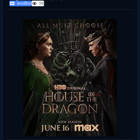
พากย์ไทย
10