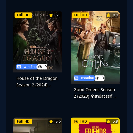
Full HD
8.3
Full HD
8.0
พากย์ไทย
9
พากย์ไทย
3
House of the Dragon
Season 2 (2024)
Good Omens Season
ตระกูลแห่งมังกร ซีซั่น 2
2 (2023) คำสาปสวรรค์ ซี
ซั่น 2
Full HD
8.6
Full HD
5.9