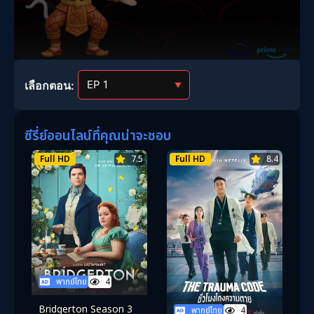
เลือกตอน:
▼
ซีรี่ย์ออนไลน์ที่คุณน่าจะชอบ
Full HD
7.5
Full HD
8.4
พากย์ไทย
4
Bridgerton Season 3
พากย์ไทย
4