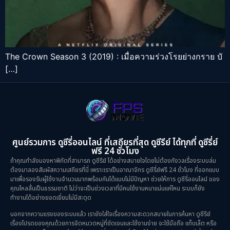
The Crown Season 3 (2019) : เมื่อความร่วงโรยย่างกราย บั
[…]
ศูนย์รวมการ ดูซีรี่ออนไลน์ ที่เสถียรที่สุด ดูซีรีย์ ได้ทุกที่ ดูซีรี่ย์
ฟรี 24 ชั่วโมง
ถ้าคุณกำลังมองหาพิกัดที่สามารถ ดูซีรีย์ ได้อย่างสบายใจโดยไม่ต้องกังวลเรื่องระบบล่ม
ต้องมาลองสัมผัสความเสถียรที่นี่ เพราะเราเป็นอาณาจักร ดูซีรี่ย์ฟรี 24 ชั่วโมง ที่ออกแบบ
มาเพื่อรองรับผู้ใช้งานจำนวนมากพร้อมกันได้แบบไม่มีปัญหา ช่วยให้การ ดูซีรี่ออนไลน์ ของ
คุณไหลลื่นเป็นธรรมชาติ ไม่ว่าจะเป็นช่วงเวลาที่มีคนใช้งานหนาแน่นแค่ไหน ระบบก็ยัง
ทำงานได้อย่างยอดเยี่ยมไม่มีสะดุด
นอกจากความแรงของระบบแล้ว เรายังใส่ใจเรื่องความสะดวกสบายในการค้นหา ดูซีรีย์
เรื่องโปรดของคุณด้วยการจัดหมวดหมู่ที่ชัดเจนและใช้งานง่าย จะใช้มือถือ แท็บเล็ต หรือ