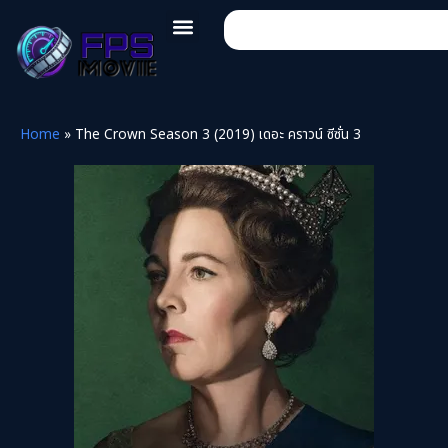
Home
»
The Crown Season 3 (2019) เดอะ คราวน์ ซีซั่น 3