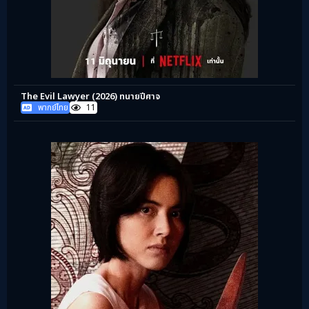
The Evil Lawyer (2026) ทนายปีศาจ
พากย์ไทย
11