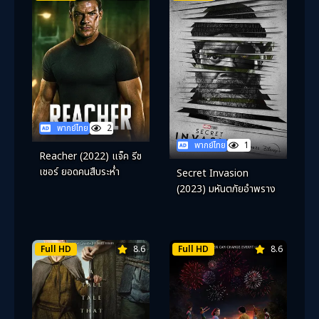
พากย์ไทย
2
พากย์ไทย
1
Reacher (2022) แจ็ค รีช
เชอร์ ยอดคนสืบระห่ำ
Secret Invasion
(2023) มหันตภัยอำพราง
Full HD
8.6
Full HD
8.6