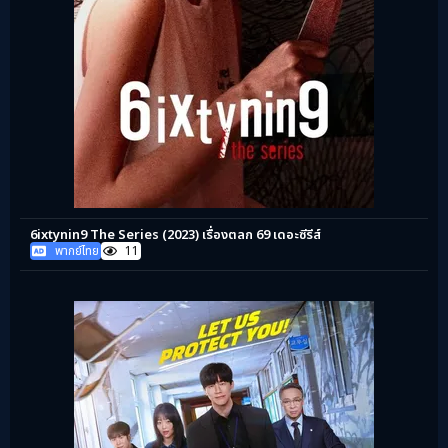
6ixtynin9 The Series (2023) เรื่องตลก 69 เดอะซีรีส์
พากย์ไทย
11