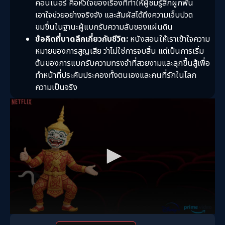
คอนเนอร์ คือหัวใจของเรื่องที่ทำให้ผู้ชมรู้สึกผูกพัน
เอาใจช่วยอย่างจริงจัง และสัมผัสได้ถึงความเจ็บปวด
ขมขื่นในฐานะผู้แบกรับความลับของแผ่นดิน
ข้อคิดที่บาดลึกเกี่ยวกับชีวิต:
หนังสอนให้เราเข้าใจความ
หมายของการสูญเสีย ว่าไม่ใช่การจบสิ้น แต่เป็นการเริ่ม
ต้นของการแบกรับความทรงจำที่สวยงามและลุกขึ้นสู้เพื่อ
ทำหน้าที่ประคับประคองทั้งตนเองและคนที่รักในโลก
ความเป็นจริง