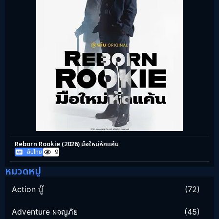
Reborn Rookie (2026) มือใหม่หักแค้น
ซับไทย
9
หมวดหมู่
Action บู๊
(72)
Adventure ผจญภัย
(45)