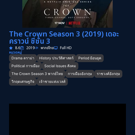
The Crown Season 3 (2019) เดอะ
คราวน์ ซีซั่น 3
8.6
2019
พากย์ไทย
Full HD
หมวดหมู่
Drama ดราม่า
History ประวัติศาสตร์
Period ย้อนยุค
Political การเมือง
Social Issues สังคม
The Crown Season 3 พากย์ไทย
การเมืองอังกฤษ
ราชวงศ์อังกฤษ
วิกฤตเศรษฐกิจ
เจ้าชายแห่งเวลส์