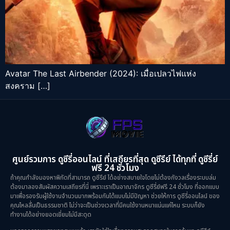
Avatar The Last Airbender (2024): เมื่อเปลวไฟแห่ง
สงคราม […]
ศูนย์รวมการ ดูซีรี่ออนไลน์ ที่เสถียรที่สุด ดูซีรีย์ ได้ทุกที่ ดูซีรี่ย์
ฟรี 24 ชั่วโมง
ถ้าคุณกำลังมองหาพิกัดที่สามารถ ดูซีรีย์ ได้อย่างสบายใจโดยไม่ต้องกังวลเรื่องระบบล่ม
ต้องมาลองสัมผัสความเสถียรที่นี่ เพราะเราเป็นอาณาจักร ดูซีรี่ย์ฟรี 24 ชั่วโมง ที่ออกแบบ
มาเพื่อรองรับผู้ใช้งานจำนวนมากพร้อมกันได้แบบไม่มีปัญหา ช่วยให้การ ดูซีรี่ออนไลน์ ของ
คุณไหลลื่นเป็นธรรมชาติ ไม่ว่าจะเป็นช่วงเวลาที่มีคนใช้งานหนาแน่นแค่ไหน ระบบก็ยัง
ทำงานได้อย่างยอดเยี่ยมไม่มีสะดุด