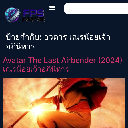
ป้ายกำกับ:
อวตาร เณรน้อยเจ้า
อภินิหาร
Avatar The Last Airbender (2024)
เณรน้อยเจ้าอภินิหาร