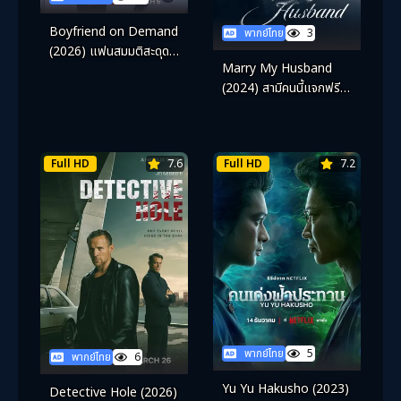
Boyfriend on Demand
พากย์ไทย
3
(2026) แฟนสมมติสะดุด
Marry My Husband
รัก
(2024) สามีคนนี้แจกฟรีให้
เธอ
Full HD
7.6
Full HD
7.2
พากย์ไทย
5
พากย์ไทย
6
Yu Yu Hakusho (2023)
Detective Hole (2026)