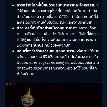
การสร้างโลกที่เปี่ยมด้วยจินตนาการและวัฒนธรรม:
ซี
รีส์นำเสนอโลกแห่งธาตุทั้งสี่ที่มีเอกลักษณ์เฉพาะตัว ทั้ง
ด้านวัฒนธรรม ความเชื่อ และวิถีชีวิต ทำให้ทุกสถานที่ที่ตัว
ละครเดินทางผ่านเต็มไปด้วยเสน่ห์และความน่าค้นหา
ตัวละครที่เติบโตอย่างมีความหมาย:
อัง คาตาระ ซ็อก
กา และตัวละครรอบข้าง ต่างมีเส้นทางการเติบโตที่ชัดเจน
ทำให้ผู้ชมได้เห็นทั้งความผิดพลาด ความเปราะบาง และ
พัฒนาการที่น่าประทับใจของพวกเขา
แก่นเรื่องว่าด้วยความสมดุลและความหวัง:
ภายใต้ฉาก
หลังของสงคราม ซีรีส์ตั้งคำถามเกี่ยวกับอำนาจ ความรับ
ผิดชอบ และการอยู่ร่วมกันของผู้คน พร้อมมอบข้อความ
ที่ทรงพลังเกี่ยวกับการรักษาความหวังเอาไว้ในวันที่โลก
กำลังมืดมน