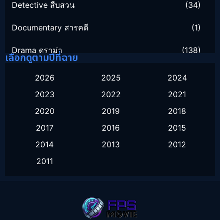
Detective สืบสวน
(34)
Documentary สารคดี
(1)
Drama ดราม่า
(138)
เลือกดูตามปีที่ฉาย
Family ครอบครัว
(16)
2026
2025
2024
2023
2022
2021
Fantasy จินตนาการ
(55)
2020
2019
2018
Healing
(1)
2017
2016
2015
History ประวัติศาสตร์
(9)
2014
2013
2012
2011
Horror สยองขวัญ
(16)
Inspirational แรงบันดาลใจ
(10)
Love
(2)