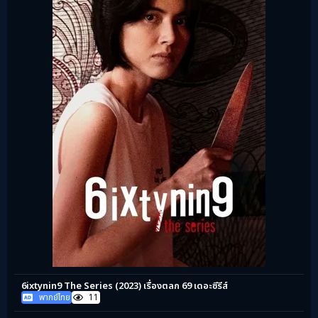
6ixtynin9 The Series (2023) เรื่องตลก 69 เดอะซีรีส์
พากย์ไทย
11