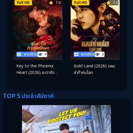
Full HD
7.6
Full HD
7.2
พากย์ไทย
4
พากย์ไทย
3
Key to the Phoenix
Gold Land (2026) แผน
Heart (2026) ชะตารัก
ล่าท้าคนโลภ
กระดูกปักษา
TOP 5 ประจำสัปดาห์