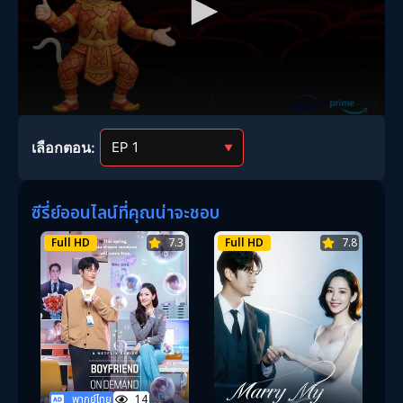
เลือกตอน:
▼
ซีรี่ย์ออนไลน์ที่คุณน่าจะชอบ
Full HD
7.3
Full HD
7.8
พากย์ไทย
14