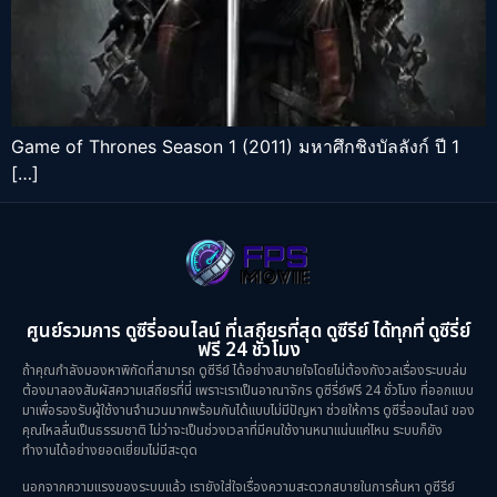
Game of Thrones Season 1 (2011) มหาศึกชิงบัลลังก์ ปี 1
[…]
ศูนย์รวมการ ดูซีรี่ออนไลน์ ที่เสถียรที่สุด ดูซีรีย์ ได้ทุกที่ ดูซีรี่ย์
ฟรี 24 ชั่วโมง
ถ้าคุณกำลังมองหาพิกัดที่สามารถ ดูซีรีย์ ได้อย่างสบายใจโดยไม่ต้องกังวลเรื่องระบบล่ม
ต้องมาลองสัมผัสความเสถียรที่นี่ เพราะเราเป็นอาณาจักร ดูซีรี่ย์ฟรี 24 ชั่วโมง ที่ออกแบบ
มาเพื่อรองรับผู้ใช้งานจำนวนมากพร้อมกันได้แบบไม่มีปัญหา ช่วยให้การ ดูซีรี่ออนไลน์ ของ
คุณไหลลื่นเป็นธรรมชาติ ไม่ว่าจะเป็นช่วงเวลาที่มีคนใช้งานหนาแน่นแค่ไหน ระบบก็ยัง
ทำงานได้อย่างยอดเยี่ยมไม่มีสะดุด
นอกจากความแรงของระบบแล้ว เรายังใส่ใจเรื่องความสะดวกสบายในการค้นหา ดูซีรีย์