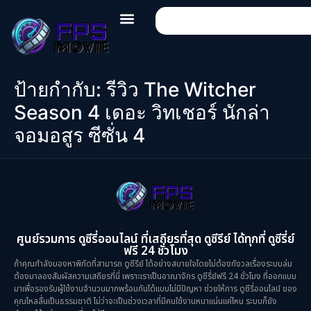
ป้ายกำกับ:
รีวิว The Witcher
Season 4 เดอะ วิทเชอร์ นักล่า
จอมอสูร ซีซั่น 4
ศูนย์รวมการ ดูซีรี่ออนไลน์ ที่เสถียรที่สุด ดูซีรีย์ ได้ทุกที่ ดูซีรี่ย์
ฟรี 24 ชั่วโมง
ถ้าคุณกำลังมองหาพิกัดที่สามารถ ดูซีรีย์ ได้อย่างสบายใจโดยไม่ต้องกังวลเรื่องระบบล่ม
ต้องมาลองสัมผัสความเสถียรที่นี่ เพราะเราเป็นอาณาจักร ดูซีรี่ย์ฟรี 24 ชั่วโมง ที่ออกแบบ
มาเพื่อรองรับผู้ใช้งานจำนวนมากพร้อมกันได้แบบไม่มีปัญหา ช่วยให้การ ดูซีรี่ออนไลน์ ของ
คุณไหลลื่นเป็นธรรมชาติ ไม่ว่าจะเป็นช่วงเวลาที่มีคนใช้งานหนาแน่นแค่ไหน ระบบก็ยัง