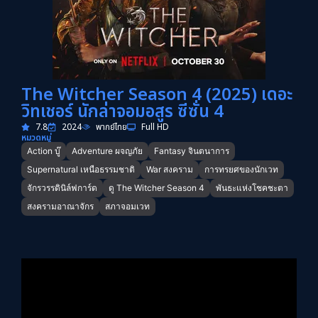
The Witcher Season 4 (2025) เดอะ
วิทเชอร์ นักล่าจอมอสูร ซีซั่น 4
7.8
2024
พากย์ไทย
Full HD
หมวดหมู่
Action บู๊
Adventure ผจญภัย
Fantasy จินตนาการ
Supernatural เหนือธรรมชาติ
War สงคราม
การทรยศของนักเวท
จักรวรรดินิล์ฟการ์ด
ดู The Witcher Season 4
พันธะแห่งโชคชะตา
สงครามอาณาจักร
สภาจอมเวท