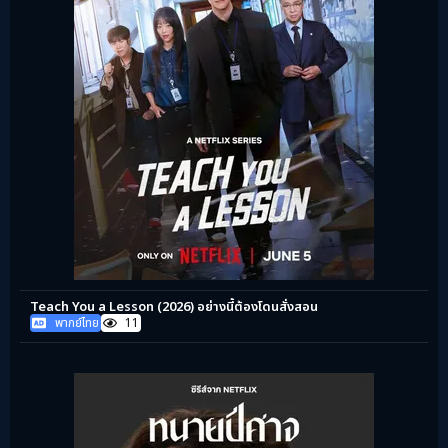
Teach You a Lesson (2026) อย่างนี้ต้องโดนสั่งสอน
พากย์ไทย
11