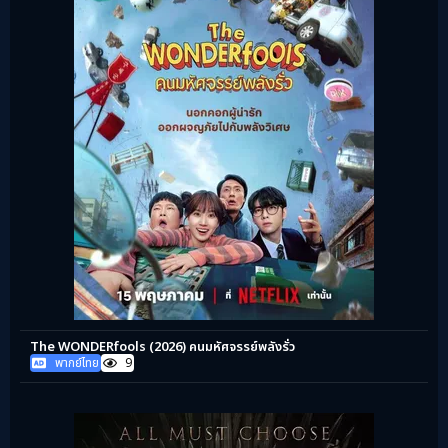
The WONDERfools (2026) คนมหัศจรรย์พลังรั่ว
พากย์ไทย
9