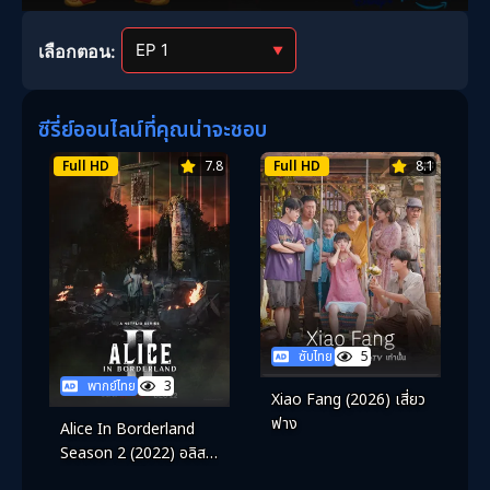
เลือกตอน:
▼
ซีรี่ย์ออนไลน์ที่คุณน่าจะชอบ
Full HD
7.8
Full HD
8.1
ซับไทย
5
พากย์ไทย
3
Xiao Fang (2026) เสี่ยว
ฟาง
Alice In Borderland
Season 2 (2022) อลิสใน
แดนมรณะ ซีซั่น 2