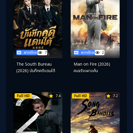
พากย์ไทย
7
พากย์ไทย
2
The South Bureau
Man on Fire (2026)
(2026) บันทึกคดีแดนใต้
คนจริงเผาแค้น
Full HD
7.4
Full HD
7.2