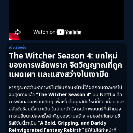
เนื้อเรื่องย่อ
The Witcher Season 4: บทใหม่
ของการพลัดพราก จิตวิญญาณที่ถูก
แผดเผา และแสงสว่างในเงามืด
หากคุณคิดว่ามหากาพย์ในซีซันก่อนหน้านี้ได้ผลักดันตัวละครไป
จนสุดทางแล้ว
“The Witcher Season 4”
บน Netflix คือ
การพังทลายกรอบเดิมๆ เพื่อเริ่มต้นยุคสมัยใหม่ที่ดิบ เถื่อน และ
สลับซับซ้อนยิ่งกว่าเดิม ในฐานะนักวิจารณ์ภาพยนตร์ที่เฝ้ามอง
การเปลี่ยนแปลงครั้งสำคัญของงานสร้าง ผมขอจำกัดความซี
รีส์ซีซันนี้ว่าเป็น
“A Bold, Gripping, and Darkly
Reinvigorated Fantasy Rebirth”
ซีรีส์ไม่ได้ทำหน้าที่