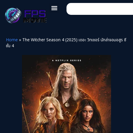
Home
»
The Witcher Season 4 (2025) เดอะ วิทเชอร์ นักล่าจอมอสูร ซี
ซั่น 4