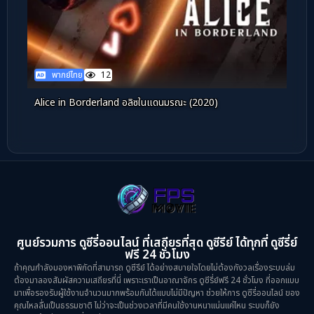
พากย์ไทย
12
Alice in Borderland อลิซในแดนมรณะ (2020)
ศูนย์รวมการ ดูซีรี่ออนไลน์ ที่เสถียรที่สุด ดูซีรีย์ ได้ทุกที่ ดูซีรี่ย์
ฟรี 24 ชั่วโมง
ถ้าคุณกำลังมองหาพิกัดที่สามารถ ดูซีรีย์ ได้อย่างสบายใจโดยไม่ต้องกังวลเรื่องระบบล่ม
ต้องมาลองสัมผัสความเสถียรที่นี่ เพราะเราเป็นอาณาจักร ดูซีรี่ย์ฟรี 24 ชั่วโมง ที่ออกแบบ
มาเพื่อรองรับผู้ใช้งานจำนวนมากพร้อมกันได้แบบไม่มีปัญหา ช่วยให้การ ดูซีรี่ออนไลน์ ของ
คุณไหลลื่นเป็นธรรมชาติ ไม่ว่าจะเป็นช่วงเวลาที่มีคนใช้งานหนาแน่นแค่ไหน ระบบก็ยัง