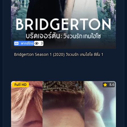
พากย์ไทย
3
Bridgerton Season 1 (2020) วังวนรัก เกมไฮโซ ซีซั่น 1
Full HD
8.6