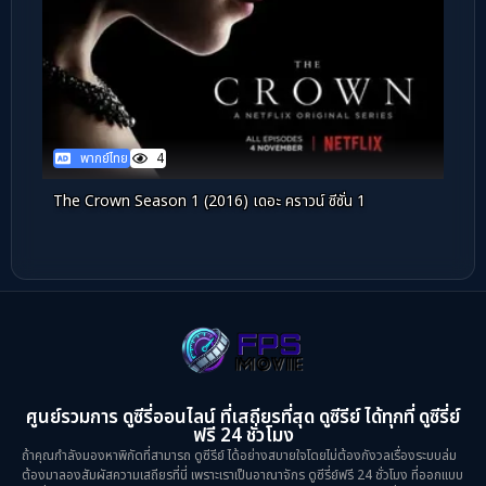
พากย์ไทย
4
The Crown Season 1 (2016) เดอะ คราวน์ ซีซั่น 1
ศูนย์รวมการ ดูซีรี่ออนไลน์ ที่เสถียรที่สุด ดูซีรีย์ ได้ทุกที่ ดูซีรี่ย์
ฟรี 24 ชั่วโมง
ถ้าคุณกำลังมองหาพิกัดที่สามารถ ดูซีรีย์ ได้อย่างสบายใจโดยไม่ต้องกังวลเรื่องระบบล่ม
ต้องมาลองสัมผัสความเสถียรที่นี่ เพราะเราเป็นอาณาจักร ดูซีรี่ย์ฟรี 24 ชั่วโมง ที่ออกแบบ