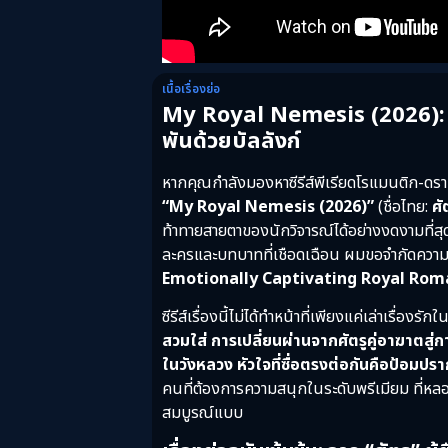
เนื้อเรื่องย่อ
My Royal Nemesis (2026): ส
พันด้วยบัลลังก์
หากคุณกำลังมองหาซีรีส์พีเรียดโรแมนติก-ดร
“My Royal Nemesis (2026)”
(ชื่อไทย:
ศั
ท้าทายสายตาของนักวิจารณ์ได้อย่างงดงามที่สุ
ละครและบทบาทที่เชือดเฉือน ผมขอจำกัดความซีรี
Emotionally Captivating Royal Rom
ซีรีส์เรื่องนี้ไม่ได้ทำหน้าที่เพียงแค่เล่าเรื่องรัก
สวมใส่ การเปลี่ยนผ่านจากศัตรูคู่อาฆาตสู่กา
ในวังหลวง หัวใจที่ซื่อตรงต่อกันคือป้อมปราก
คนที่ต้องการความสนุกในระดับพรีเมียม ที่หลอม
สมบูรณ์แบบ