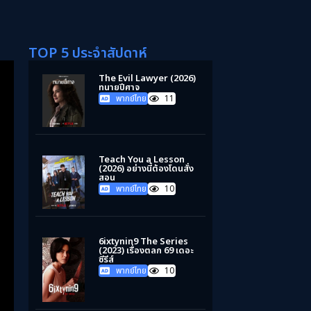
TOP 5 ประจำสัปดาห์
The Evil Lawyer (2026)
ทนายปีศาจ
พากย์ไทย
11
Teach You a Lesson
(2026) อย่างนี้ต้องโดนสั่ง
สอน
พากย์ไทย
10
6ixtynin9 The Series
(2023) เรื่องตลก 69 เดอะ
ซีรีส์
พากย์ไทย
10