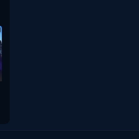
War สงคราม
(20)
ซีรี่ย์จีนซับไทย
(3)
ซีรีย์จีนพากย์ไทย
(14)
ซีรี่ย์จีนมาใหม่
(3)
ซีรีย์จีนเสียงไทย
(1)
ซีรีย์เกาหลีน่าดู
(7)
ซีรีย์เข้าใหม่ 2026
(1)
ซีรีย์ไทย
(2)
ดูซีรีย์ Netflix
(3)
ดูซีรีย์ญี่ปุ่น
(1)