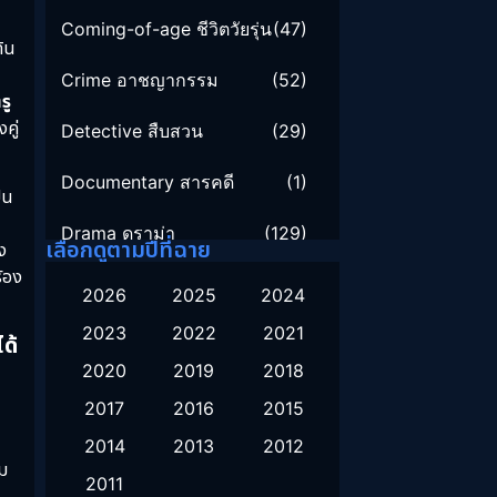
Coming-of-age ชีวิตวัยรุ่น
(47)
ดิน
Crime อาชญากรรม
(52)
รู
คู่
Detective สืบสวน
(29)
Documentary สารคดี
(1)
็น
Drama ดราม่า
(129)
เลือกดูตามปีที่ฉาย
ง
ร้อง
Family ครอบครัว
(16)
2026
2025
2024
2023
2022
2021
Fantasy จินตนาการ
(51)
ด้
2020
2019
2018
Healing
(1)
2017
2016
2015
History ประวัติศาสตร์
(9)
2014
2013
2012
ลม
2011
Horror สยองขวัญ
(16)