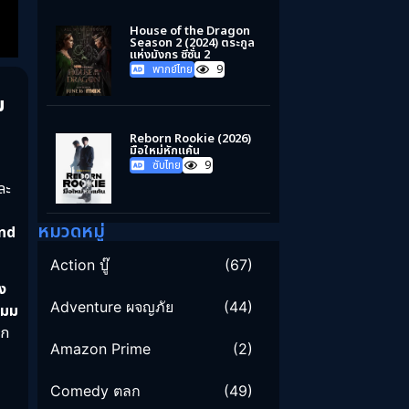
House of the Dragon
Season 2 (2024) ตระกูล
แห่งมังกร ซีซั่น 2
พากย์ไทย
9
ม
Reborn Rookie (2026)
มือใหม่หักแค้น
ซับไทย
9
ละ
หมวดหมู่
and
Action บู๊
(67)
ง
Adventure ผจญภัย
(44)
โสมม
ุก
Amazon Prime
(2)
Comedy ตลก
(49)