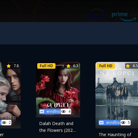
7.8
Full HD
6.3
Full HD
8.5
พากย์ไทย
4
ย
2
พากย์ไทย
5
Dalah Death and
the Flowers (2025)
er
The Haunting of
ดาหลา