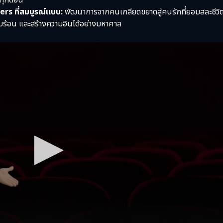
ในทุกตอน
rs ที่สมบูรณ์แบบ:
พัฒนาการจากคนเกลียดขยาดสู่คนรักที่ยอมสละชีวิ
ม่รีบร้อน และสร้างความอินได้อย่างมหาศาล