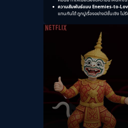
คมนัย ทำให้เนื้อเรื่องมีความน่าค้นหา
ความสัมพันธ์แบบ Enemies-to-Love
แทนกันได้ ถูกปูเรื่องอย่างมีชั้นเชิง ไ