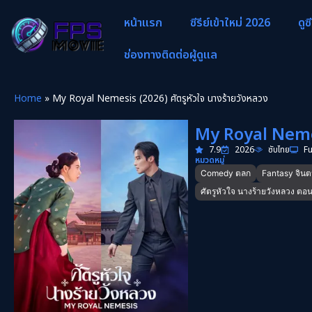
หน้าแรก
ซีรีย์เข้าใหม่ 2026
ดูซ
ช่องทางติดต่อผู้ดูแล
Home
»
My Royal Nemesis (2026) ศัตรูหัวใจ นางร้ายวังหลวง
My Royal Nemesi
7.9
2026
ซับไทย
Fu
หมวดหมู่
Comedy ตลก
Fantasy จิน
ศัตรูหัวใจ นางร้ายวังหลวง ตอนท