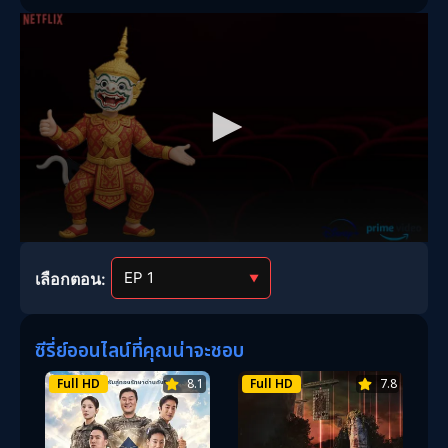
เลือกตอน:
▼
ซีรี่ย์ออนไลน์ที่คุณน่าจะชอบ
Full HD
8.1
Full HD
7.8