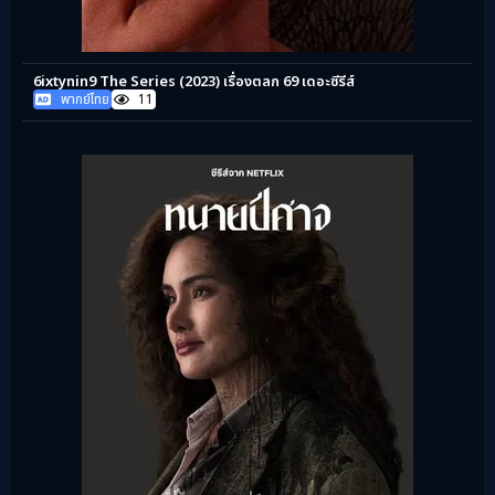
6ixtynin9 The Series (2023) เรื่องตลก 69 เดอะซีรีส์
พากย์ไทย
11