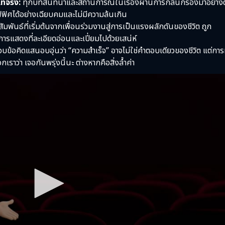
ท้จริง:
ทุกบทสนทนาและสถานการณ์ในเรื่องผ่านการกลั่นกรองมาอย่างด
ฟิศได้อย่างเฉียบคมและไม่มีความล้นเกิน
มพันธ์ที่เริ่มต้นจากเพื่อนร่วมงานสู่การเป็นแรงผลักดันของชีวิต ถูก
รแสดงที่ละเอียดอ่อนและเปี่ยมไปด้วยเสน่ห์
มอบข้อคิดแสนอบอุ่นว่า “ความสำเร็จ” อาจไม่ใช่คำตอบเดียวของชีวิต แต่การ
ราว่า เจอกันพรุ่งนี้นะ ต่างหากคือสิ่งล้ำค่า