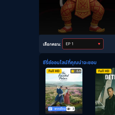
Volume
90%
เลือกตอน:
▼
ซีรี่ย์ออนไลน์ที่คุณน่าจะชอบ
Full HD
6.6
Full HD
พากย์ไทย
3