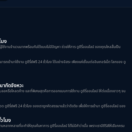
ดูซีรีย์ Netflix
(3)
ดูซีรีย์ญี่ปุ่น
(1)
ดูซีรีย์ฝรั่ง
(2)
วโมง
ดูซีรีย์วาย
(5)
ผู้ใช้งานจำนวนมากพร้อมกันได้แบบไม่มีปัญหา ช่วยให้การ ดูซีรี่ออนไลน์ ของคุณไหลลื่นเป็น
ดูซีรีย์เกาหลี
(4)
้ามาใช้งาน ดูซีรี่ย์ฟรี 24 ชั่วโมง ได้อย่างอิสระ เพียงแค่เชื่อมต่ออินเทอร์เน็ต โลกของ ดู
ดูซีรีย์เกาหลี
(47)
ฆษณากัดจังหวะ
ดูหนัง Netflix
(1)
าพเบลอหรือโหลดค้าง และที่พิเศษสุดคือการออกแบบการใช้งาน ดูซีรี่ออนไลน์ ให้ต่อเนื่องยาวๆ จน
ดูหนังออนไลน์
(2)
วด ดูซีรี่ย์ฟรี 24 ชั่วโมง ของเราถูกคัดสรรมาแล้วว่าดีจริง เพื่อให้การเข้ามา ดูซีรี่ออนไลน์ ของ
พากย์ไทย
(8)
ชั่วโมง
มหลากหลายที่จะทำให้คุณค้นหาการ ดูซีรี่ออนไลน์ ได้ไม่มีคำว่าเบื่อ เพราะเรามีซีรีส์ให้เลือกครบ
มิตรภาพ
(9)