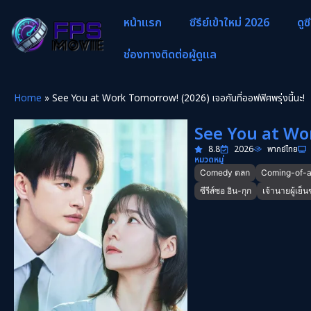
หน้าแรก
ซีรีย์เข้าใหม่ 2026
ดูซ
ช่องทางติดต่อผู้ดูแล
Home
»
See You at Work Tomorrow! (2026) เจอกันที่ออฟฟิศพรุ่งนี้นะ!
See You at Work
8.8
2026
พากย์ไทย
หมวดหมู่
Comedy ตลก
Coming-of-age
ซีรีส์ซอ อิน-กุก
เจ้านายผู้เย็