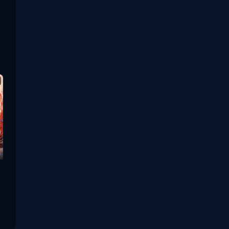
Thriller ระทึกขวัญ
(87)
Uncategorized
(1)
War สงคราม
(20)
ซีรี่ย์จีนซับไทย
(3)
ซีรีย์จีนพากย์ไทย
(15)
ซีรี่ย์จีนมาใหม่
(3)
ซีรีย์จีนเสียงไทย
(1)
ซีรีย์เกาหลีน่าดู
(7)
ซีรีย์เข้าใหม่ 2026
(1)
ซีรีย์ไทย
(2)