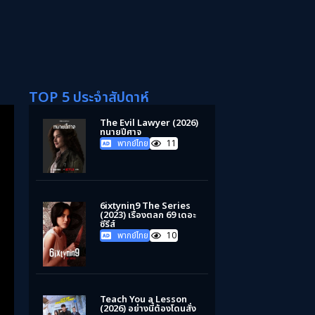
TOP 5 ประจำสัปดาห์
The Evil Lawyer (2026)
ทนายปีศาจ
พากย์ไทย
11
6ixtynin9 The Series
(2023) เรื่องตลก 69 เดอะ
ซีรีส์
พากย์ไทย
10
Teach You a Lesson
(2026) อย่างนี้ต้องโดนสั่ง