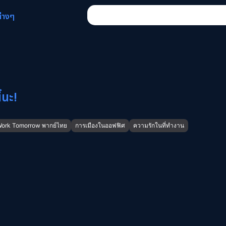
ต่างๆ
้นะ!
Work Tomorrow พากย์ไทย
การเมืองในออฟฟิศ
ความรักในที่ทำงาน