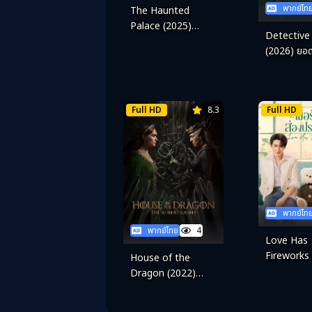
พากย์ไท
The Haunted
Palace (2025)
Detective
ปราสาทหลอนวิญาณ
(2026) ยอด
แฮร์รี โฮล
Full HD
8.3
Full HD
พากย์ไท
พากย์ไทย
4
Love Has
Fireworks
House of the
เมื่อรักส่อ
Dragon (2022)
ตระกูลแห่งมังกร