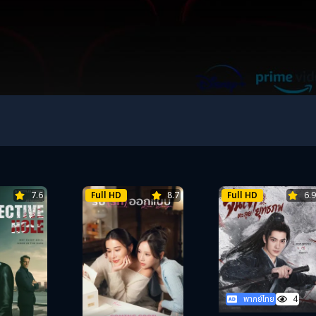
7.6
Full HD
8.7
Full HD
6.9
พากย์ไทย
4