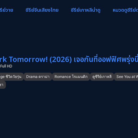
ีรีย์วาย
ซีรีย์จีนเสียงไทย
ซีรีย์เกาหลีน่าดู
หมวดดูซีรีย์
 Tomorrow! (2026) เจอกันที่ออฟฟิศพรุ่งนี
Full HD
 ชีวิตวัยรุ่น
Drama ดราม่า
Romance โรแมนติก
ดูซีรีย์เกาหลี
See You at 
นชา