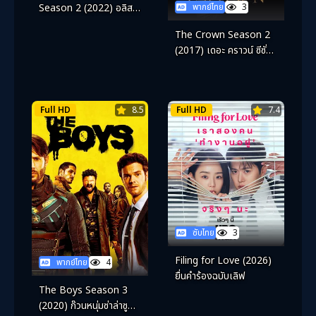
Season 2 (2022) อลิสใน
พากย์ไทย
3
แดนมรณะ ซีซั่น 2
The Crown Season 2
(2017) เดอะ คราวน์ ซีซั่น
2
Full HD
8.5
Full HD
7.4
ซับไทย
3
Filing for Love (2026)
พากย์ไทย
4
ยื่นคำร้องฉบับเลิฟ
The Boys Season 3
(2020) ก๊วนหนุ่มซ่าล่าซู