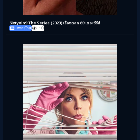
6ixtynin9 The Series (2023) เรื่องตลก 69 เดอะซีรีส์
พากย์ไทย
10