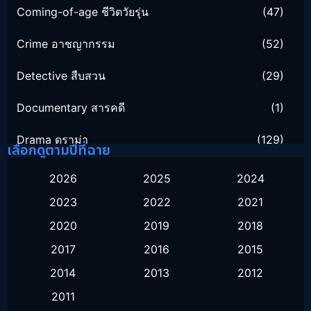
Coming-of-age ชีวิตวัยรุ่น
(47)
Crime อาชญากรรม
(52)
Detective สืบสวน
(29)
Documentary สารคดี
(1)
Drama ดราม่า
(129)
เลือกดูตามปีที่ฉาย
Family ครอบครัว
(16)
2026
2025
2024
2023
2022
2021
Fantasy จินตนาการ
(51)
2020
2019
2018
Healing
(1)
2017
2016
2015
History ประวัติศาสตร์
(9)
2014
2013
2012
2011
Horror สยองขวัญ
(16)