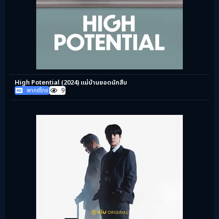
High Potential (2024) แม่บ้านยอดนักสืบ
พากย์ไทย
9