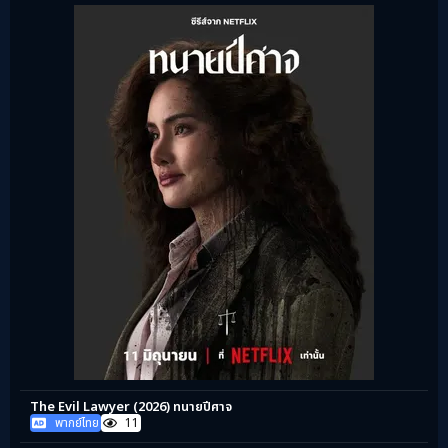
The Evil Lawyer (2026) ทนายปีศาจ
พากย์ไทย
11