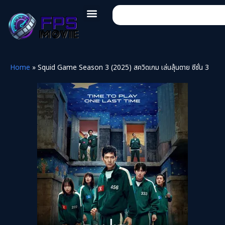
Home
»
Squid Game Season 3 (2025) สควิดเกม เล่นลุ้นตาย ซีซั่น 3