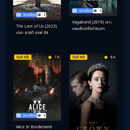
พากย์ไทย
3
พากย์ไทย
3
Vagabond (2019) เจาะ
The Last of Us (2023)
แผนลับเครือข่ายนรก
เดอะ ลาสต์ ออฟ อัส
Full HD
7.8
Full HD
8.6
พากย์ไทย
3
Alice In Borderland