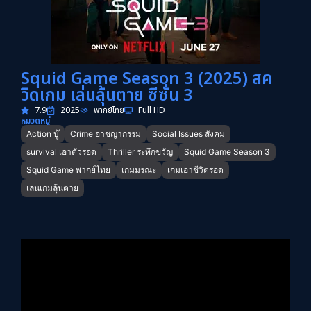
Squid Game Season 3 (2025) สค
วิดเกม เล่นลุ้นตาย ซีซั่น 3
7.9
2025
พากย์ไทย
Full HD
หมวดหมู่
Action บู๊
Crime อาชญากรรม
Social Issues สังคม
survival เอาตัวรอด
Thriller ระทึกขวัญ
Squid Game Season 3
Squid Game พากย์ไทย
เกมมรณะ
เกมเอาชีวิตรอด
เล่นเกมลุ้นตาย