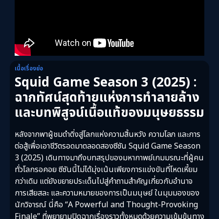
เนื้อเรื่องย่อ
Squid Game Season 3 (2025) :
ฉากทัศน์สุดท้ายแห่งการทำลายล้าง
และบทพิสูจน์เนื้อแท้ของมนุษยธรรม
หลังจากพาผู้ชมดำดิ่งสู่โลกแห่งความสิ้นหวัง ความโลภ และการ
ต่อสู้เพื่อเอาชีวิตรอดมาตลอดสองซีซัน Squid Game Season
3 (2025) เดินทางมาถึงบทสรุปของมหากาพย์เกมมรณะที่ผู้คน
ทั่วโลกรอคอย ซีซันนี้ไม่ได้มุ่งเน้นเพียงการแข่งขันที่โหดเหี้ยม
กว่าเดิม แต่ยังขยายประเด็นไปสู่คำถามสำคัญเกี่ยวกับอำนาจ
การเสียสละ และความหมายของการเป็นมนุษย์ ในมุมมองของ
นักวิจารณ์ นี่คือ “A Powerful and Thought-Provoking
Finale” ที่พยายามปิดฉากเรื่องราวทั้งหมดด้วยความเข้มข้นทาง