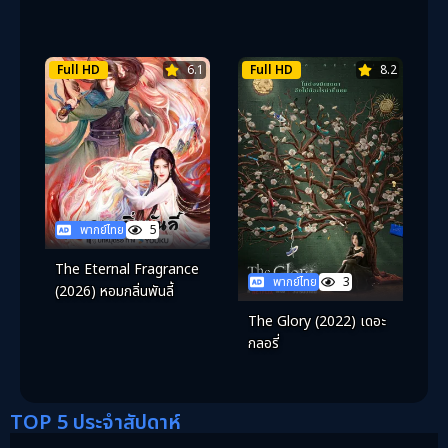
เปอร์ฮีโร่ ซีซั่น 3
Full HD
6.1
Full HD
8.2
พากย์ไทย
5
The Eternal Fragrance
พากย์ไทย
3
(2026) หอมกลิ่นพันลี้
The Glory (2022) เดอะ
กลอรี่
TOP 5 ประจำสัปดาห์