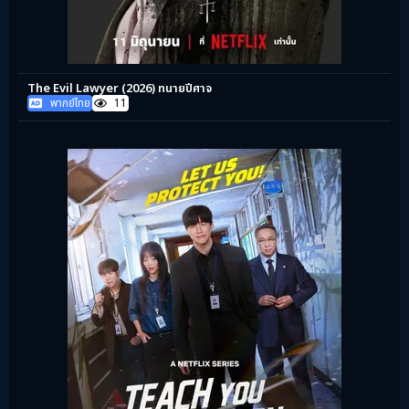
The Evil Lawyer (2026) ทนายปีศาจ
พากย์ไทย
11