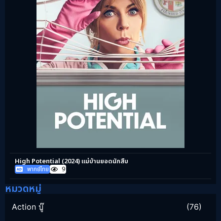
High Potential (2024) แม่บ้านยอดนักสืบ
พากย์ไทย
9
หมวดหมู่
Action บู๊
(76)