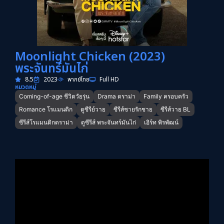
Moonlight Chicken (2023)
พระจันทร์มันไก่
8.5
2023
พากย์ไทย
Full HD
หมวดหมู่
Coming-of-age ชีวิตวัยรุ่น
Drama ดราม่า
Family ครอบครัว
Romance โรแมนติก
ดูซีรีย์วาย
ซีรีส์ชายรักชาย
ซีรีส์วาย BL
ซีรีส์โรแมนติกดราม่า
ดูซีรีส์ พระจันทร์มันไก่
เอิร์ท พิรพัฒน์