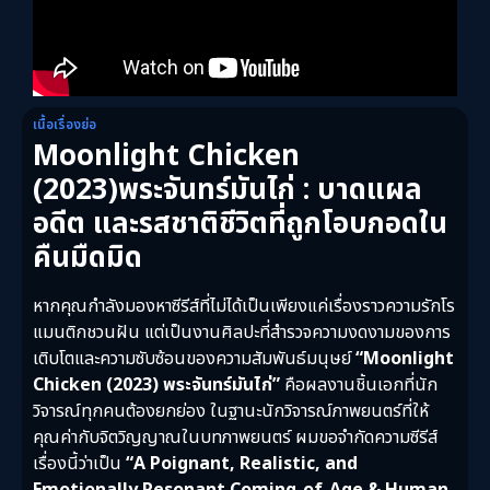
เนื้อเรื่องย่อ
Moonlight Chicken
(2023)พระจันทร์มันไก่ : บาดแผล
อดีต และรสชาติชีวิตที่ถูกโอบกอดใน
คืนมืดมิด
หากคุณกำลังมองหาซีรีส์ที่ไม่ได้เป็นเพียงแค่เรื่องราวความรักโร
แมนติกชวนฝัน แต่เป็นงานศิลปะที่สำรวจความงดงามของการ
เติบโตและความซับซ้อนของความสัมพันธ์มนุษย์
“Moonlight
Chicken (2023) พระจันทร์มันไก่”
คือผลงานชิ้นเอกที่นัก
วิจารณ์ทุกคนต้องยกย่อง ในฐานะนักวิจารณ์ภาพยนตร์ที่ให้
คุณค่ากับจิตวิญญาณในบทภาพยนตร์ ผมขอจำกัดความซีรีส์
เรื่องนี้ว่าเป็น
“A Poignant, Realistic, and