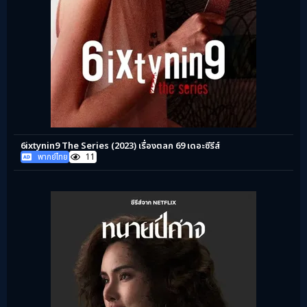
6ixtynin9 The Series (2023) เรื่องตลก 69 เดอะซีรีส์
พากย์ไทย
11