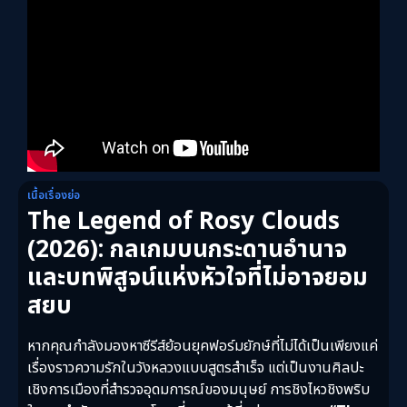
เนื้อเรื่องย่อ
The Legend of Rosy Clouds
(2026): กลเกมบนกระดานอำนาจ
และบทพิสูจน์แห่งหัวใจที่ไม่อาจยอม
สยบ
หากคุณกำลังมองหาซีรีส์ย้อนยุคฟอร์มยักษ์ที่ไม่ได้เป็นเพียงแค่
เรื่องราวความรักในวังหลวงแบบสูตรสำเร็จ แต่เป็นงานศิลปะ
เชิงการเมืองที่สำรวจอุดมการณ์ของมนุษย์ การชิงไหวชิงพริบ