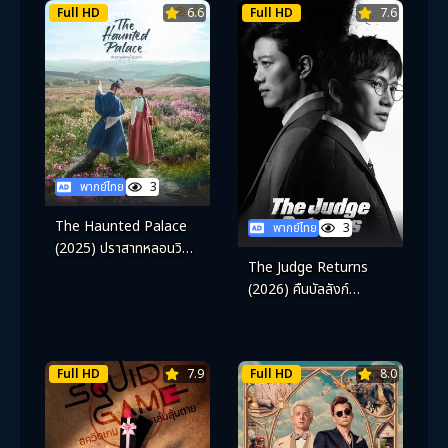
Full HD
6.6
Full HD
7.6
พากย์ไทย
3
The Haunted Palace
พากย์ไทย
3
(2025) ปราสาทหลอนวิ
The Judge Returns
ญาณ
(2026) คืนบัลลังก์
พิพากษา
Full HD
7.9
Full HD
8.0