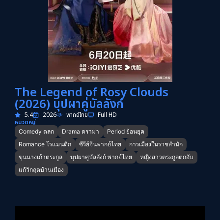
The Legend of Rosy Clouds
(2026) บุปผาคู่บัลลังก์
5.4
2026
พากย์ไทย
Full HD
หมวดหมู่
Comedy ตลก
Drama ดราม่า
Period ย้อนยุค
Romance โรแมนติก
ซีรีย์จีนพากย์ไทย
การเมืองในราชสำนัก
ขุนนางเก้าตระกูล
บุปผาคู่บัลลังก์ พากย์ไทย
หญิงสาวตระกูลตกอับ
แก้วิกฤตบ้านเมือง