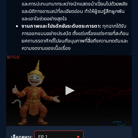
และการปะทะบทบาทระหว่างนักแสดงนำเปี่ยมไปด้วยพลัง
และมิติทางอารมณ์ที่ละเอียดอ่อน ทำให้ผู้ชมรู้สึกผูกพัน
และเอาใจช่วยอย่างสุดใจ
งานภาพและโปรดักชันระดับตระการตา:
ทุกฉากได้รับ
การออกแบบอย่างประณีต ตั้งแต่เครื่องแต่งกายที่สะท้อน
ยศถาบรรดาศักดิ์ไปจนถึงมุมภาพที่สื่อถึงความกดดันและ
ความงดงามของเนื้อเรื่อง
เลือกตอน:
▼