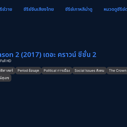
ีรีย์วาย
ซีรีย์จีนเสียงไทย
ซีรีย์เกาหลีน่าดู
หมวดดูซีรีย์
n 2 (2017) เดอะ คราวน์ ซีซั่น 2
Full HD
ัติศาสตร์
Period ย้อนยุค
Political การเมือง
Social Issues สังคม
The Crown 
์สุเอซ