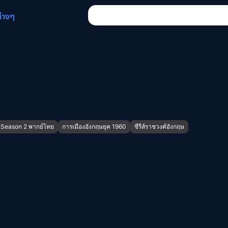
ต่างๆ
Season 2 พากย์ไทย
การเมืองอังกฤษยุค 1960
ซีรีส์ราชวงศ์อังกฤษ