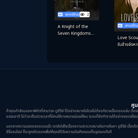
พากย์ไทย
2
พากย์ไท
A Knight of the
Seven Kingdoms
Love Scou
(2026) อัศวินแห่งเจ็ด
รับจ้างจัดหา
อาณาจักร
ศูน
ถ้าคุณกำลังมองหาพิกัดที่สามารถ ดูซีรีย์ ได้อย่างสบายใจโดยไม่ต้องกังวลเรื่องระบบล่ม ต้องม
ธรรมชาติ ไม่ว่าจะเป็นช่วงเวลาที่มีคนใช้งานหนาแน่นแค่ไหน ระบบก็ยังทำงานได้อย่างยอดเยี่ยมไ
นอกจากความแรงของระบบแล้ว เรายังใส่ใจเรื่องความสะดวกสบายในการค้นหา ดูซีรีย์ เรื่องโปรดขอ
ซีรี่ออนไลน์ ก็จะถูกเปิดออกเพื่อให้คุณได้รับความบันเทิงแบบเต็มรูปแบบทันที