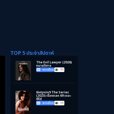
TOP 5 ประจำสัปดาห์
The Evil Lawyer (2026)
ทนายปีศาจ
พากย์ไทย
11
6ixtynin9 The Series
(2023) เรื่องตลก 69 เดอะ
ซีรีส์
พากย์ไทย
11