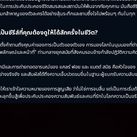
ด้ในการประคับประคองชีวิตสมรสและสถาบันให้พ้นจากภัยคุกคาม มันคือซีรี
วามกล้าหาญของตัวละครได้อย่างลุ้นระทึกและซาบซึ้งใจไปพร้อมๆ กันในทุก
รีส์ที่คุณต้องดูให้ได้สักครั้งในชีวิต?
ตั้งคำถามถึงคุณค่าของการเป็นตัวของตัวเอง การมองโลกในมุมมองที่ต่
ษณ์และหน้าที่” ท่ามกลางยุคสมัยที่สังคมรอบข้างกำลังปฏิวัติความคิด
คมีและการถ่ายทอดอารมณ์ของ แคลร์ ฟอย และ แมตต์ สมิธ คือหัวใจของ
่วยอย่างจริงจัง และสัมผัสได้ถึงความเจ็บปวดขมขื่นในฐานะผู้แบกรับความลั
้เราเข้าใจความหมายของการสูญเสีย ว่าไม่ใช่การจบสิ้น แต่เป็นการเริ่มต
ุกขึ้นสู้เพื่อประคับประคองความสัมพันธ์และคนที่รักในโลกความเป็นจร