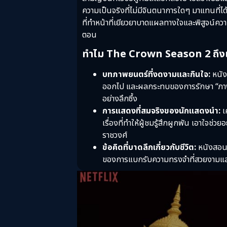
ความเป็นจริงที่ไม่มีจินตนาการใดๆ มาแทนที่ไ
ที่ทำหน้าที่เยียวยาบาดแผลทางใจและพิสูจน์ค
ตอน
ทำไม The Crown Season 2 ถึงเป็นซี
บทภาพยนตร์ที่งดงามและกินใจ:
หนัง
ออกไป และผลกระทบของการรักษา “ภาพลัก
อย่างลึกซึ้ง
การแสดงที่สมจริงของนักแสดงนำ:
เ
เรื่องที่ทำให้ผู้ชมรู้สึกผูกพัน เอาใจช
ราชวงศ์
ข้อคิดที่บาดลึกเกี่ยวกับชีวิต:
หนังสอนให
ของการแบกรับความทรงจำที่สวยงามและล