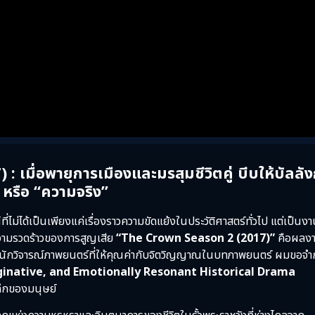
มื่อพายุการเมืองและมรสุมชีวิตคู่ บีบให้บัลลัง
 หรือ “ความจริง”
ม่ได้เป็นเพียงแค่เรื่องราวความขัดแย้งในประวัติศาสตร์ทั่วไป แต่เป็นง
วามรวดร้าวของการสูญเสีย
“The Crown Season 2 (2017)”
คือผลง
นะนักวิจารณ์ภาพยนตร์ที่ให้คุณค่ากับจิตวิญญาณในบทภาพยนตร์ ผมขอจำ
ginative, and Emotionally Resonant Historical Drama
ลึกของมนุษย์