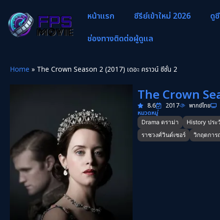
หน้าแรก
ซีรีย์เข้าใหม่ 2026
ดูซ
ช่องทางติดต่อผู้ดูแล
Home
»
The Crown Season 2 (2017) เดอะ คราวน์ ซีซั่น 2
The Crown Seaso
8.6
2017
พากย์ไทย
หมวดหมู่
Drama ดราม่า
History ประว
ราชวงศ์วินด์เซอร์
วิกฤตการณ