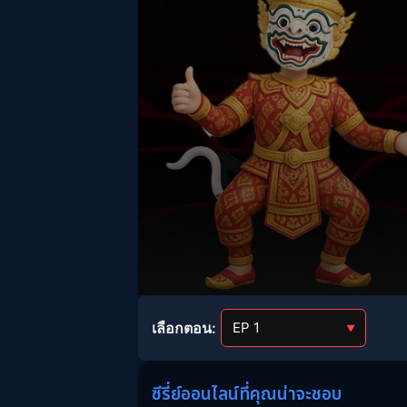
Volume
90%
เลือกตอน:
▼
ซีรี่ย์ออนไลน์ที่คุณน่าจะชอบ