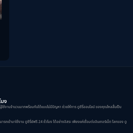
ซีรีย์ไทย
(2)
ดูซีรีย์ Netflix
(3)
ดูซีรีย์ญี่ปุ่น
(1)
ดูซีรีย์ฝรั่ง
(2)
ดูซีรีย์วาย
(5)
ดูซีรีย์เกาหลี
(4)
ดูซีรีย์เกาหลี
(49)
วโมง
ดูหนัง Netflix
(1)
ผู้ใช้งานจำนวนมากพร้อมกันได้แบบไม่มีปัญหา ช่วยให้การ ดูซีรี่ออนไลน์ ของคุณไหลลื่นเป็น
ดูหนังออนไลน์
(2)
้ามาใช้งาน ดูซีรี่ย์ฟรี 24 ชั่วโมง ได้อย่างอิสระ เพียงแค่เชื่อมต่ออินเทอร์เน็ต โลกของ ดู
พากย์ไทย
(8)